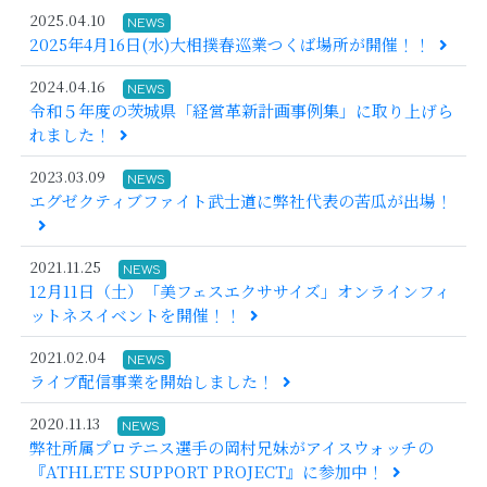
2025.04.10
NEWS
2025年4月16日(水)大相撲春巡業つくば場所が開催！！
2024.04.16
NEWS
令和５年度の茨城県「経営革新計画事例集」に取り上げら
れました！
2023.03.09
NEWS
エグゼクティブファイト武士道に弊社代表の苦瓜が出場！
2021.11.25
NEWS
12月11日（土）「美フェスエクササイズ」オンラインフィ
ットネスイベントを開催！！
2021.02.04
NEWS
ライブ配信事業を開始しました！
2020.11.13
NEWS
弊社所属プロテニス選手の岡村兄妹がアイスウォッチの
『ATHLETE SUPPORT PROJECT』に参加中！